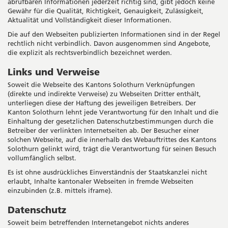
abrufbaren Informationen jederzeit richtig sind, gibt jedoch keine
Gewähr für die Qualität, Richtigkeit, Genauigkeit, Zulässigkeit,
Aktualität und Vollständigkeit dieser Informationen.
Die auf den Webseiten publizierten Informationen sind in der Regel
rechtlich nicht verbindlich. Davon ausgenommen sind Angebote,
die explizit als rechtsverbindlich bezeichnet werden.
Links und Verweise
Soweit die Webseite des Kantons Solothurn Verknüpfungen
(direkte und indirekte Verweise) zu Webseiten Dritter enthält,
unterliegen diese der Haftung des jeweiligen Betreibers. Der
Kanton Solothurn lehnt jede Verantwortung für den Inhalt und die
Einhaltung der gesetzlichen Datenschutzbestimmungen durch die
Betreiber der verlinkten Internetseiten ab. Der Besucher einer
solchen Webseite, auf die innerhalb des Webauftrittes des Kantons
Solothurn gelinkt wird, trägt die Verantwortung für seinen Besuch
vollumfänglich selbst.
Es ist ohne ausdrückliches Einverständnis der Staatskanzlei nicht
erlaubt, Inhalte kantonaler Webseiten in fremde Webseiten
einzubinden (z.B. mittels iframe).
Datenschutz
Soweit beim betreffenden Internetangebot nichts anderes