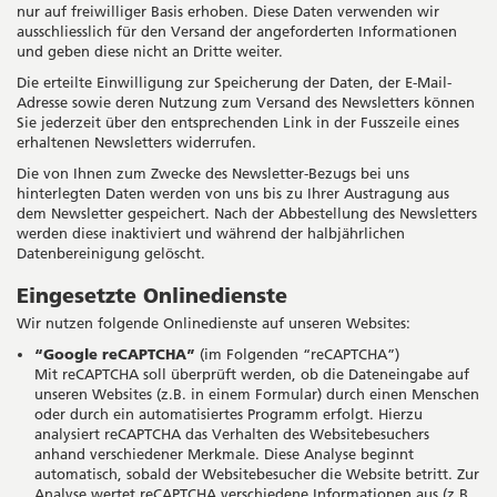
nur auf freiwilliger Basis erhoben. Diese Daten verwenden wir
ausschliesslich für den Versand der angeforderten Informationen
und geben diese nicht an Dritte weiter.
Die erteilte Einwilligung zur Speicherung der Daten, der E-Mail-
Adresse sowie deren Nutzung zum Versand des Newsletters können
Sie jederzeit über den entsprechenden Link in der Fusszeile eines
erhaltenen Newsletters widerrufen.
Die von Ihnen zum Zwecke des Newsletter-Bezugs bei uns
hinterlegten Daten werden von uns bis zu Ihrer Austragung aus
dem Newsletter gespeichert. Nach der Abbestellung des Newsletters
werden diese inaktiviert und während der halbjährlichen
Datenbereinigung gelöscht.
Eingesetzte Onlinedienste
Wir nutzen folgende Onlinedienste auf unseren Websites:
“Google reCAPTCHA”
(im Folgenden “reCAPTCHA”)
Mit reCAPTCHA soll überprüft werden, ob die Dateneingabe auf
unseren Websites (z.B. in einem Formular) durch einen Menschen
oder durch ein automatisiertes Programm erfolgt. Hierzu
analysiert reCAPTCHA das Verhalten des Websitebesuchers
anhand verschiedener Merkmale. Diese Analyse beginnt
automatisch, sobald der Websitebesucher die Website betritt. Zur
Analyse wertet reCAPTCHA verschiedene Informationen aus (z.B.