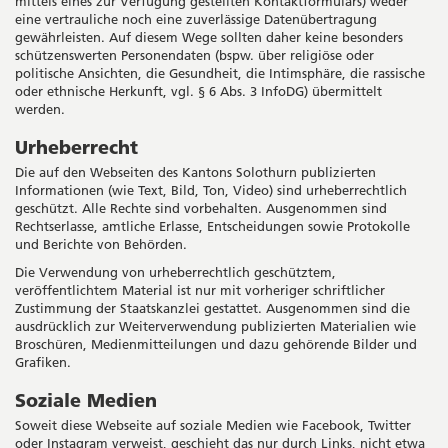
mittels eines zur Verfügung gestellten Kontaktformulars) weder
eine vertrauliche noch eine zuverlässige Datenübertragung
gewährleisten. Auf diesem Wege sollten daher keine besonders
schützenswerten Personendaten (bspw. über religiöse oder
politische Ansichten, die Gesundheit, die Intimsphäre, die rassische
oder ethnische Herkunft, vgl. § 6 Abs. 3 InfoDG) übermittelt
werden.
Urheberrecht
Die auf den Webseiten des Kantons Solothurn publizierten
Informationen (wie Text, Bild, Ton, Video) sind urheberrechtlich
geschützt. Alle Rechte sind vorbehalten. Ausgenommen sind
Rechtserlasse, amtliche Erlasse, Entscheidungen sowie Protokolle
und Berichte von Behörden.
Die Verwendung von urheberrechtlich geschütztem,
veröffentlichtem Material ist nur mit vorheriger schriftlicher
Zustimmung der Staatskanzlei gestattet. Ausgenommen sind die
ausdrücklich zur Weiterverwendung publizierten Materialien wie
Broschüren, Medienmitteilungen und dazu gehörende Bilder und
Grafiken.
Soziale Medien
Soweit diese Webseite auf soziale Medien wie Facebook, Twitter
oder Instagram verweist, geschieht das nur durch Links, nicht etwa