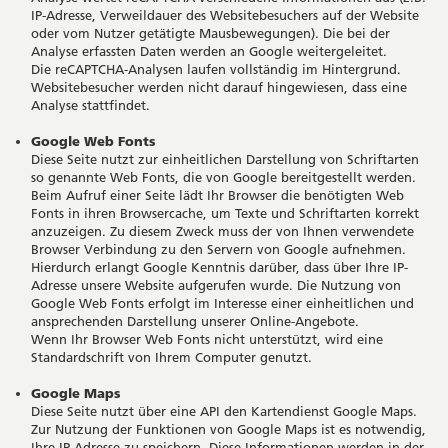
IP-Adresse, Verweildauer des Websitebesuchers auf der Website
oder vom Nutzer getätigte Mausbewegungen). Die bei der
Analyse erfassten Daten werden an Google weitergeleitet.
Die reCAPTCHA-Analysen laufen vollständig im Hintergrund.
Websitebesucher werden nicht darauf hingewiesen, dass eine
Analyse stattfindet.
Google Web Fonts
Diese Seite nutzt zur einheitlichen Darstellung von Schriftarten
so genannte Web Fonts, die von Google bereitgestellt werden.
Beim Aufruf einer Seite lädt Ihr Browser die benötigten Web
Fonts in ihren Browsercache, um Texte und Schriftarten korrekt
anzuzeigen. Zu diesem Zweck muss der von Ihnen verwendete
Browser Verbindung zu den Servern von Google aufnehmen.
Hierdurch erlangt Google Kenntnis darüber, dass über Ihre IP-
Adresse unsere Website aufgerufen wurde. Die Nutzung von
Google Web Fonts erfolgt im Interesse einer einheitlichen und
ansprechenden Darstellung unserer Online-Angebote.
Wenn Ihr Browser Web Fonts nicht unterstützt, wird eine
Standardschrift von Ihrem Computer genutzt.
Google Maps
Diese Seite nutzt über eine API den Kartendienst Google Maps.
Zur Nutzung der Funktionen von Google Maps ist es notwendig,
Ihre IP Adresse zu speichern. Diese Informationen werden in der